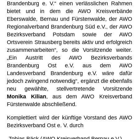
Brandenburg e. V.“ einen verlässlichen Rahmen
bietet und in dem die AWO Kreisverbände
Eberswalde, Bernau und Fürstenwalde, der AWO
Regionalverband Brandenburg Süd e.V., der AWO
Bezirksverband Potsdam sowie der AWO
Ortsverein Strausberg bereits aktiv und erfolgreich
zusammenarbeiten“, so die Vorsitzende weiter.
„Ein Austritt des AWO Bezirksverbands
Brandenburg Ost e.V. aus dem AWO
Landesverband Brandenburg e.V. wäre dafür
jedoch zwingend notwendig“, ergänzt die ebenfalls
neu gewählte, stellvertretende Vorsitzende
Monika Kilian
, aus dem AWO Kreisverband
Fürstenwalde abschließend.
Komplettiert wird der künftige Vorstand des AWO
Bezirksverband Ost e. V. durch
-Tobias Bäck (AWO Kreisverband Bernau e.V.)