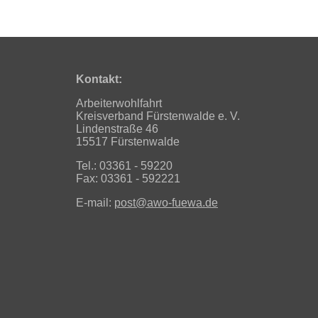
Kontakt:
Arbeiterwohlfahrt
Kreisverband Fürstenwalde e. V.
Lindenstraße 46
15517 Fürstenwalde
Tel.: 03361 - 59220
Fax: 03361 - 592221
E-mail:
post@awo-fuewa.de