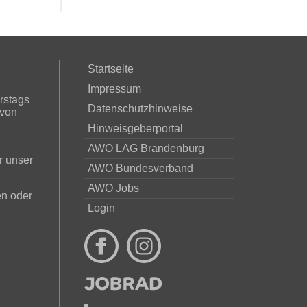
Startseite
Impressum
rstags
Datenschutzhinweise
 von
Hinweisgeberportal
AWO LAG Brandenburg
r unser
AWO Bundesverband
AWO Jobs
en oder
Login