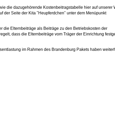
ie die dazugehörende Kostenbeitragstabelle hier auf unserer 
uf der Seite der Kita "Heupferdchen" unter dem Menüpunkt
 die Elternbeiträge als Beiträge zu den Betriebskosten der
regelt, dass die Elternbeiträge vom Träger der Einrichtung festg
agsentlastung im Rahmen des Brandenburg Pakets haben weiterh