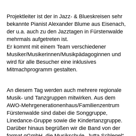
Projektleiter ist der in Jazz- & Blueskreisen sehr
bekannte Pianist Alexander Blume aus Eisenach,
der u.a. auch zu den Jazztagen in Fürstenwalde
mehrmals aufgetreten ist.
Er kommt mit einem Team verschiedener
Musiker/Musikerinnen/Musikpädagoginnen und
wird für alle Besucher eine inklusives
Mitmachprogramm gestalten.
An diesem Tag werden auch mehrere regionale
Musik- und Tanzgruppen mitwirken. Aus dem
AWO-Mehrgenerationenhaus/Familienzentrum
Fürstenwalde sind dabei die Songgruppe,
Linedance-Gruppe sowie die Kindertanzgruppe.
Darüber hinaus begrüßen wir die Band von der
format gGmbH, die Musikschule „Jutta Schlegel“,