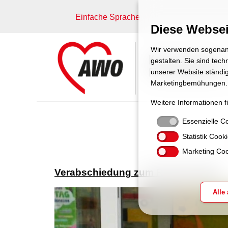
Einfache Sprache
Diese Websei
Wir verwenden sogenann
gestalten. Sie sind tec
unserer Website ständig
Marketingbemühungen.
Weitere Informationen f
Essenzielle C
Statistik Cook
Marketing Coo
Verabschiedung zum Renteneintritt
Alle