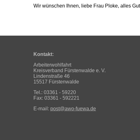
Wir wünschen Ihnen, liebe Frau Ploke, alles Gut
Kontakt:
Arbeiterwohlfahrt
Kreisverband Fürstenwalde e. V.
Lindenstraße 46
15517 Fürstenwalde
Tel.: 03361 - 59220
Fax: 03361 - 592221
E-mail:
post@awo-fuewa.de