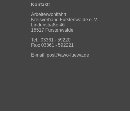
Kontakt:
Arbeiterwohlfahrt
Kreisverband Fürstenwalde e. V.
Lindenstraße 46
15517 Fürstenwalde
Tel.: 03361 - 59220
Fax: 03361 - 592221
E-mail:
post@awo-fuewa.de