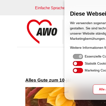
Einfache Sprache
Diese Websei
Wir verwenden sogenann
gestalten. Sie sind tec
unserer Website ständig
Marketingbemühungen.
Weitere Informationen f
Essenzielle C
Statistik Cook
Marketing Coo
Alles Gute zum 10-jährigen Dienstjub
Alle