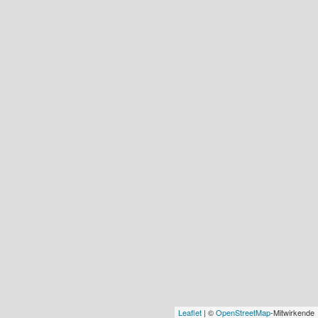
Leaflet
| ©
OpenStreetMap
-Mitwirkende