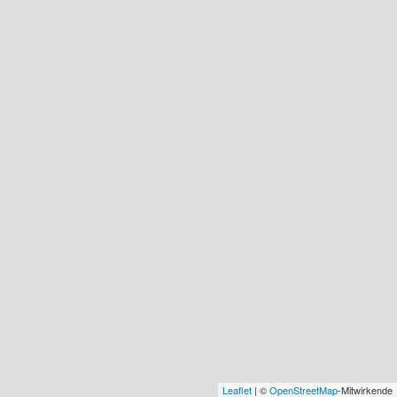
Leaflet
| ©
OpenStreetMap
-Mitwirkende