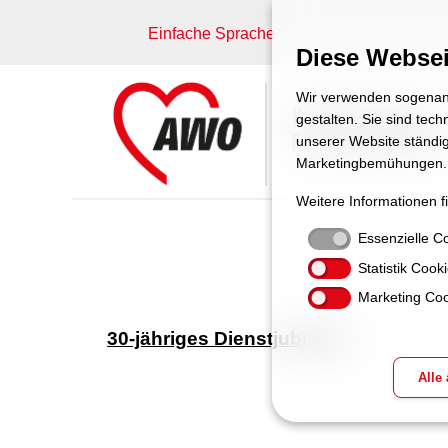
Einfache Sprache
Diese Websei
Wir verwenden sogenann
gestalten. Sie sind tec
unserer Website ständig
Marketingbemühungen.
Weitere Informationen f
Essenzielle C
Statistik Cook
Marketing Coo
30-jähriges Dienstjubiläum
Alle