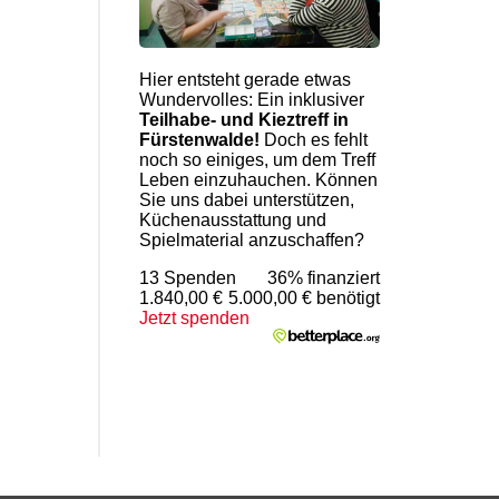
Hier entsteht gerade etwas
Wundervolles: Ein inklusiver
Teilhabe- und Kieztreff in
Fürstenwalde!
Doch es fehlt
noch so einiges, um dem Treff
Leben einzuhauchen. Können
Sie uns dabei unterstützen,
Küchenausstattung und
Spielmaterial anzuschaffen?
13 Spenden
36% finanziert
1.840,00 €
5.000,00 € benötigt
Jetzt spenden