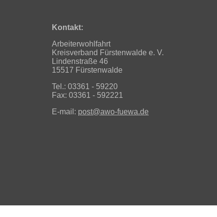
Kontakt:
Arbeiterwohlfahrt
Kreisverband Fürstenwalde e. V.
Lindenstraße 46
15517 Fürstenwalde
Tel.: 03361 - 59220
Fax: 03361 - 592221
E-mail:
post@awo-fuewa.de