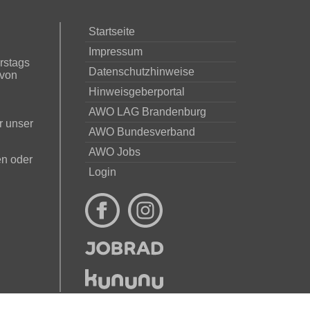
Startseite
Impressum
rstags
Datenschutzhinweise
 von
Hinweisgeberportal
AWO LAG Brandenburg
r unser
AWO Bundesverband
AWO Jobs
en oder
Login