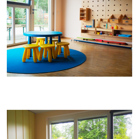
Ambulante Pflege
Erziehungs- & Familienberatung
Suchtberatung
Selbsthilfekontaktstelle im
„Zimmer mit Aussicht“
Helferkreis
Mehrgenerationenhaus
Eltern-Kind-Zentrum Briesen
Angebote für Senioren
Kietztreff im „Zimmer mit Aussicht“