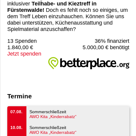
inklusiver
Teilhabe- und Kieztreff in
Fürstenwalde!
Doch es fehlt noch so einiges, um
dem Treff Leben einzuhauchen. Können Sie uns
dabei unterstützen, Küchenausstattung und
Spielmaterial anzuschaffen?
13 Spenden
36% finanziert
1.840,00 €
5.000,00 € benötigt
Jetzt spenden
Termine
07.08.
Sommerschließzeit
AWO Kita „Kinderrabatz“
10.08.
Sommerschließzeit
AWO Kita „Kinderrabatz“