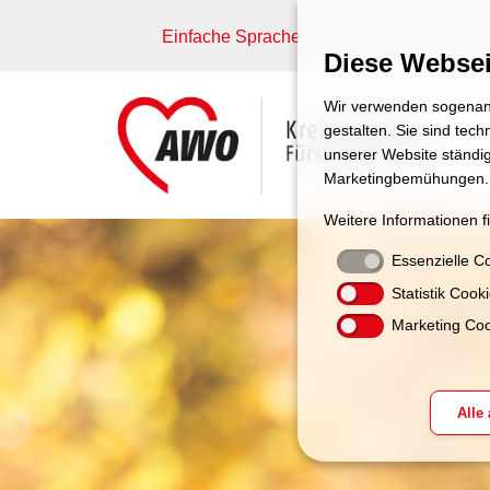
Einfache Sprache
Diese Websei
Wir verwenden sogenann
gestalten. Sie sind tec
unserer Website ständig
Marketingbemühungen.
Weitere Informationen f
Essenzielle C
Statistik Cook
Marketing Coo
Alle