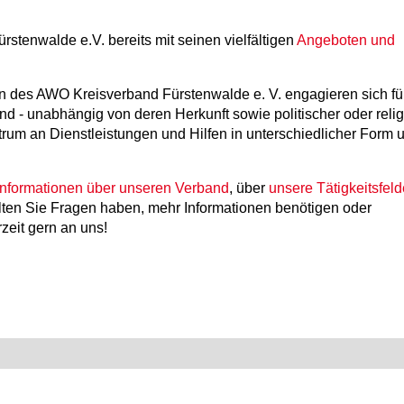
rstenwalde e.V. bereits mit seinen vielfältigen
Angeboten und
n des AWO Kreisverband Fürstenwalde e. V. engagieren sich für
d - unabhängig von deren Herkunft sowie politischer oder relig
rum an Dienstleistungen und Hilfen in unterschiedlicher Form 
Informationen über unseren Verband
, über
unsere Tätigkeitsfeld
ten Sie Fragen haben, mehr Informationen benötigen oder
eit gern an uns!