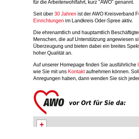
für die Arbeiterwohlfahrt, kurz "AWO" genannt.
Seit über
30 Jahren
ist der AWO Kreisverband Fü
Einrichtungen
im Landkreis Oder-Spree aktiv.
Die ehrenamtlich und hauptamtlich Beschäftigte
Menschen, die auf Unterstützung angewiesen sin
Überzeugung und bieten dabei ein breites Spekt
hoher Qualität an.
Auf unserer Homepage finden Sie ausführliche
wie Sie mit uns
Kontakt
aufnehmen können. Soll
Anregungen haben, dann wenden Sie sich jederz
+
−