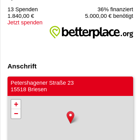
13 Spenden
36% finanziert
1.840,00 €
5.000,00 € benötigt
Jetzt spenden
Anschrift
Petershagener Straße 23
15518 Briesen
+
−