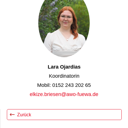
Lara Ojardias
Koordinatorin
0152 243 202 65
elkize.briesen@awo-fuewa.de
Zurück