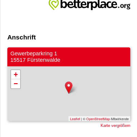
Anschrift
Gewerbeparkring 1
15517 Fürstenwalde
+
−
Leaflet
| ©
OpenStreetMap
-Mitwirkende
Karte vergrößern